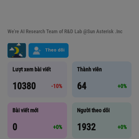
We're AI Research Team of R&D Lab @Sun Asterisk .Inc
Theo dõi
Lượt xem bài viết
Thành viên
10380
64
-10%
+0%
Bài viết mới
Người theo dõi
0
1932
+0%
+0%