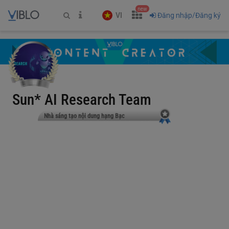
new
VI
Đăng nhập/Đăng ký
Sun* AI Research Team
Nhà sáng tạo nội dung hạng Bạc