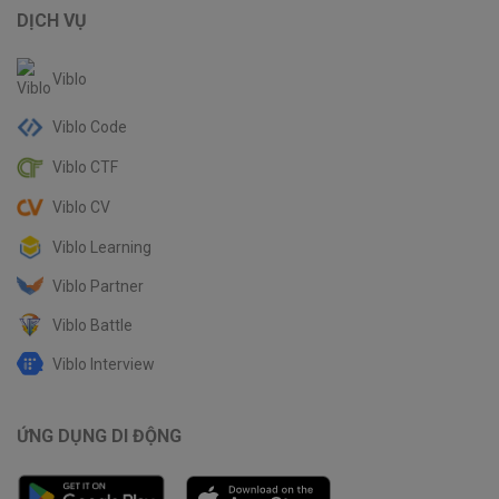
DỊCH VỤ
Viblo
Viblo Code
Viblo CTF
Viblo CV
Viblo Learning
Viblo Partner
Viblo Battle
Viblo Interview
ỨNG DỤNG DI ĐỘNG