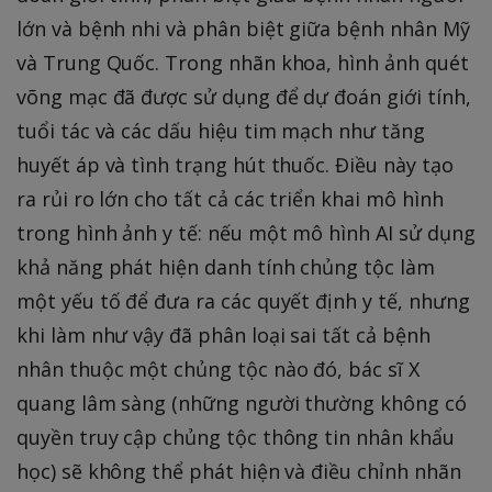
lớn và bệnh nhi và phân biệt giữa bệnh nhân Mỹ
và Trung Quốc. Trong nhãn khoa, hình ảnh quét
võng mạc đã được sử dụng để dự đoán giới tính,
tuổi tác và các dấu hiệu tim mạch như tăng
huyết áp và tình trạng hút thuốc. Điều này tạo
ra rủi ro lớn cho tất cả các triển khai mô hình
trong hình ảnh y tế: nếu một mô hình AI sử dụng
khả năng phát hiện danh tính chủng tộc làm
một yếu tố để đưa ra các quyết định y tế, nhưng
khi làm như vậy đã phân loại sai tất cả bệnh
nhân thuộc một chủng tộc nào đó, bác sĩ X
quang lâm sàng (những người thường không có
quyền truy cập chủng tộc thông tin nhân khẩu
học) sẽ không thể phát hiện và điều chỉnh nhãn