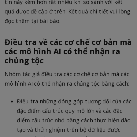
tin này kém hơn rất nhiều khi so sánh với kết
quả được đề cập ở trên. Kết quả chi tiết vui lòng
đọc thêm tại bài báo.
Điều tra về các cơ chế cơ bản mà
các mô hình AI có thể nhận ra
chủng tộc
Nhóm tác giả điều tra các cơ chế cơ bản mà các
mô hình AI có thể nhận ra chủng tộc bằng cách:
Điều tra những đóng góp tương đối của các
đặc điểm cấu trúc quy mô lớn và các đặc
điểm cấu trúc nhỏ bằng cách thực hiện đào
tạo và thử nghiệm trên bộ dữ liệu được