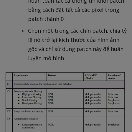
hoàn toàn tất cả thông tin khỏi patch
bằng cách đặt tất cả các pixel trong
patch thành 0
Chọn một trong các chín patch, chia tỷ
lệ nó trở lại kích thước của hình ảnh
gốc và chỉ sử dụng patch này để huấn
luyện mô hình