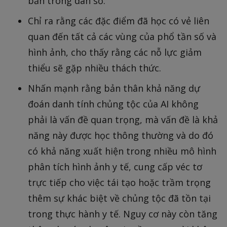
bản trong dân số.
Chỉ ra rằng các đặc điểm đã học có vẻ liên
quan đến tất cả các vùng của phổ tần số và
hình ảnh, cho thấy rằng các nỗ lực giảm
thiểu sẽ gặp nhiều thách thức.
Nhấn mạnh rằng bản thân khả năng dự
đoán danh tính chủng tộc của AI không
phải là vấn đề quan trọng, mà vấn đề là khả
năng này được học thông thường và do đó
có khả năng xuất hiện trong nhiều mô hình
phân tích hình ảnh y tế, cung cấp véc tơ
trực tiếp cho việc tái tạo hoặc trầm trọng
thêm sự khác biệt về chủng tộc đã tồn tại
trong thực hành y tế. Nguy cơ này còn tăng