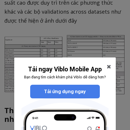
suất cao được duy trì trên các phương thức
khác và các bộ validations across datasets như
được thể hiện ở ảnh dưới đây
Tải ngay Viblo Mobile App
Bạn đang tìm cách khám phá Viblo dễ dàng hơn?
Tải ứng dụng ngay
Thí nghiệm về các yếu tố gây
nhiễu giải phẫu và kiểu hình