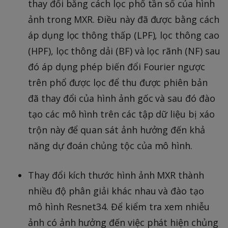
thay đổi bằng cách lọc phổ tần số của hình
ảnh trong MXR. Điều này đã được bằng cách
áp dụng lọc thông thấp (LPF), lọc thông cao
(HPF), lọc thông dải (BF) và lọc rãnh (NF) sau
đó áp dụng phép biến đổi Fourier ngược
trên phổ được lọc để thu được phiên bản
đã thay đổi của hình ảnh gốc và sau đó đào
tạo các mô hình trên các tập dữ liệu bị xáo
trộn này để quan sát ảnh hưởng đến khả
năng dự đoán chủng tộc của mô hình.
Thay đổi kích thước hình ảnh MXR thành
nhiều độ phân giải khác nhau và đào tạo
mô hình Resnet34. Để kiểm tra xem nhiễu
ảnh có ảnh hưởng đến việc phát hiện chủng