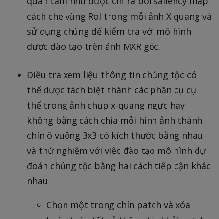
quan tâm như được chỉ ra bởi saliency map
cách che vùng RoI trong mỗi ảnh X quang và
sử dụng chúng để kiểm tra với mô hình
được đào tạo trên ảnh MXR gốc.
Điều tra xem liệu thông tin chủng tộc có
thể được tách biệt thành các phần cụ cụ
thể trong ảnh chụp x-quang ngực hay
không bằng cách chia mỗi hình ảnh thành
chín ô vuông 3x3 có kích thước bằng nhau
và thử nghiệm với việc đào tạo mô hình dự
đoán chủng tộc bằng hai cách tiếp cận khác
nhau
Chọn một trong chín patch và xóa