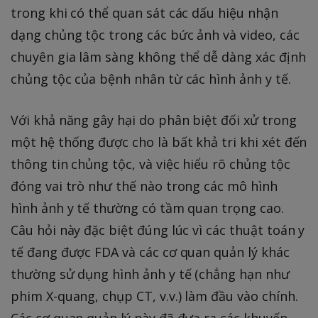
trong khi có thể quan sát các dấu hiệu nhận
dạng chủng tộc trong các bức ảnh và video, các
chuyên gia lâm sàng không thể dễ dàng xác định
chủng tộc của bệnh nhân từ các hình ảnh y tế.
Với khả năng gây hại do phân biệt đối xử trong
một hệ thống được cho là bất khả tri khi xét đến
thông tin chủng tộc, và việc hiểu rõ chủng tộc
đóng vai trò như thế nào trong các mô hình
hình ảnh y tế thường có tầm quan trọng cao.
Câu hỏi này đặc biệt đúng lúc vì các thuật toán y
tế đang được FDA và các cơ quan quản lý khác
thường sử dụng hình ảnh y tế (chẳng hạn như
phim X-quang, chụp CT, v.v.) làm đầu vào chính.
Các cơ quan quản lý này đã đưa ra các khuyến