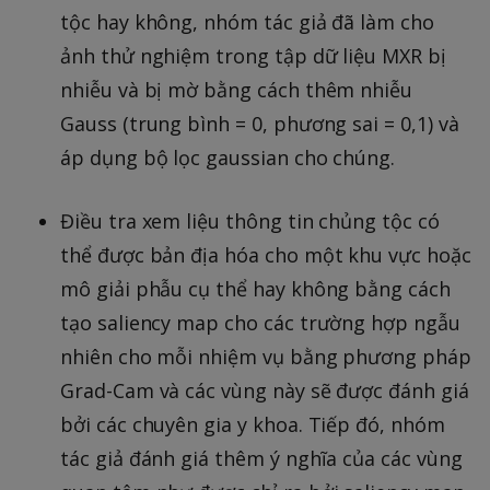
tộc hay không, nhóm tác giả đã làm cho
ảnh thử nghiệm trong tập dữ liệu MXR bị
nhiễu và bị mờ bằng cách thêm nhiễu
Gauss (trung bình = 0, phương sai = 0,1) và
áp dụng bộ lọc gaussian cho chúng.
Điều tra xem liệu thông tin chủng tộc có
thể được bản địa hóa cho một khu vực hoặc
mô giải phẫu cụ thể hay không bằng cách
tạo saliency map cho các trường hợp ngẫu
nhiên cho mỗi nhiệm vụ bằng phương pháp
Grad-Cam và các vùng này sẽ được đánh giá
bởi các chuyên gia y khoa. Tiếp đó, nhóm
tác giả đánh giá thêm ý nghĩa của các vùng