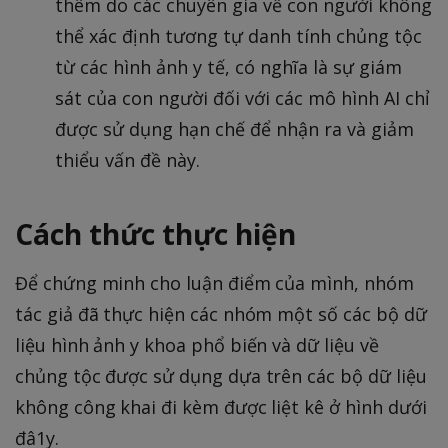
thêm do các chuyên gia về con người không
thể xác định tương tự danh tính chủng tộc
từ các hình ảnh y tế, có nghĩa là sự giám
sát của con người đối với các mô hình AI chỉ
được sử dụng hạn chế để nhận ra và giảm
thiểu vấn đề này.
Cách thức thực hiện
Để chứng minh cho luận điểm của mình, nhóm
tác giả đã thực hiện các nhóm một số các bộ dữ
liệu hình ảnh y khoa phổ biến và dữ liệu về
chủng tộc được sử dụng dựa trên các bộ dữ liệu
không công khai đi kèm được liệt kê ở hình dưới
đâ1y.