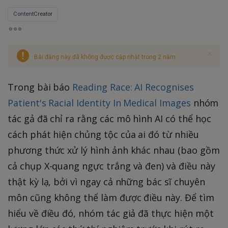
ContentCreator
Bài đăng này đã không được cập nhật trong 2 năm
Trong bài báo
Reading Race: AI Recognises
Patient's Racial Identity In Medical Images
nhóm
tác gả đã chỉ ra rằng các mô hình AI có thể học
cách phát hiện chủng tộc của ai đó từ nhiều
phương thức xử lý hình ảnh khác nhau (bao gồm
cả chụp X-quang ngực trắng và đen) và điều này
thật kỳ lạ, bởi vì ngay cả những bác sĩ chuyên
môn cũng không thể làm được điều này. Để tìm
hiểu về điều đó, nhóm tác giả đã thực hiện một