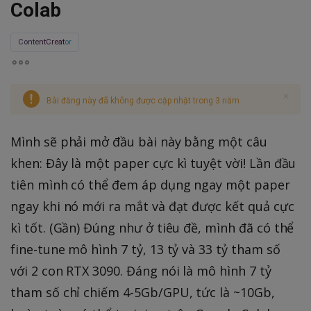
Colab
ContentCreator
Bài đăng này đã không được cập nhật trong 3 năm
Mình sẽ phải mở đầu bài này bằng một câu
khen: Đây là một paper cực kì tuyệt vời! Lần đầu
tiên mình có thể đem áp dụng ngay một paper
ngay khi nó mới ra mắt và đạt được kết quả cực
kì tốt. (Gần) Đúng như ở tiêu đề, mình đã có thể
fine-tune mô hình 7 tỷ, 13 tỷ và 33 tỷ tham số
với 2 con RTX 3090. Đáng nói là mô hình 7 tỷ
tham số chỉ chiếm 4-5Gb/GPU, tức là ~10Gb,