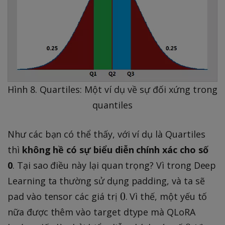
Hình 8. Quartiles: Một ví dụ về sự đối xứng trong
quantiles
Như các bạn có thể thấy, với ví dụ là Quartiles
thì
không hề có sự biểu diễn chính xác cho số
0
. Tại sao điều này lại quan trọng? Vì trong Deep
Learning ta thường sử dụng padding, và ta sẽ
0
0
pad vào tensor các giá trị
. Vì thế, một yếu tố
nữa được thêm vào target dtype mà QLoRA