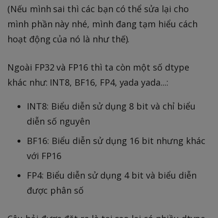
(Nếu mình sai thì các bạn có thể sửa lại cho
mình phần này nhé, mình đang tạm hiểu cách
hoạt động của nó là như thế).
Ngoài FP32 và FP16 thì ta còn một số dtype
khác như: INT8, BF16, FP4, yada yada...:
INT8: Biểu diễn sử dụng 8 bit và chỉ biểu
diễn số nguyên
BF16: Biểu diễn sử dụng 16 bit nhưng khác
với FP16
FP4: Biểu diễn sử dụng 4 bit và biểu diễn
được phân số