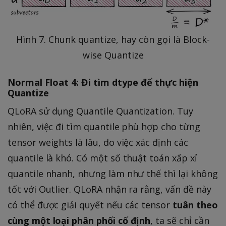
Hình 7. Chunk quantize, hay còn gọi là Block-
wise Quantize
Normal Float 4: Đi tìm dtype để thực hiện
Quantize
QLoRA sử dụng Quantile Quantization. Tuy
nhiên, việc đi tìm quantile phù hợp cho từng
tensor weights là lâu, do việc xác định các
quantile là khó. Có một số thuật toán xấp xỉ
quantile nhanh, nhưng làm như thế thì lại không
tốt với Outlier. QLoRA nhận ra rằng, vấn đề này
có thể được giải quyết nếu các tensor
tuân theo
cùng một loại phân phối cố định
, ta sẽ chỉ cần