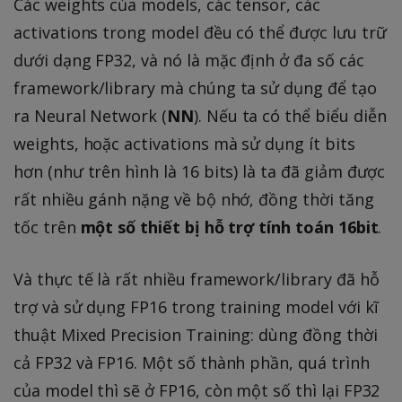
Các weights của models, các tensor, các
activations trong model đều có thể được lưu trữ
dưới dạng FP32, và nó là mặc định ở đa số các
framework/library mà chúng ta sử dụng để tạo
ra Neural Network (
NN
). Nếu ta có thể biểu diễn
weights, hoặc activations mà sử dụng ít bits
hơn (như trên hình là 16 bits) là ta đã giảm được
rất nhiều gánh nặng về bộ nhớ, đồng thời tăng
tốc trên
một số thiết bị hỗ trợ tính toán 16bit
.
Và thực tế là rất nhiều framework/library đã hỗ
trợ và sử dụng FP16 trong training model với kĩ
thuật Mixed Precision Training: dùng đồng thời
cả FP32 và FP16. Một số thành phần, quá trình
của model thì sẽ ở FP16, còn một số thì lại FP32