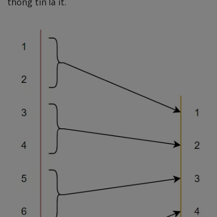
thông tin là ít.