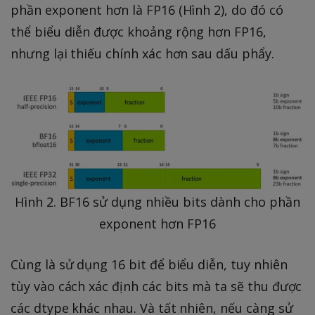
phần exponent hơn là FP16 (Hình 2), do đó có
thể biểu diễn được khoảng rộng hơn FP16,
nhưng lại thiếu chính xác hơn sau dấu phẩy.
Hình 2. BF16 sử dụng nhiều bits dành cho phần
exponent hơn FP16
Cùng là sử dụng 16 bit để biểu diễn, tuy nhiên
tùy vào cách xác định các bits mà ta sẽ thu được
các dtype khác nhau. Và tất nhiên, nếu càng sử