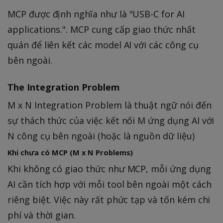
MCP được định nghĩa như là "USB-C for AI
applications.". MCP cung cấp giao thức nhất
quán để liên kết các model AI với các công cụ
bên ngoài.
The Integration Problem
M x N Integration Problem là thuật ngữ nói đến
sự thách thức của việc kết nối M ứng dụng AI với
N công cụ bên ngoài (hoặc là nguồn dữ liệu)
Khi chưa có MCP (M x N Problems)
Khi không có giao thức như MCP, mỗi ứng dụng
AI cần tích hợp với mỗi tool bên ngoài một cách
riêng biệt. Việc này rất phức tạp và tốn kém chi
phí và thời gian.