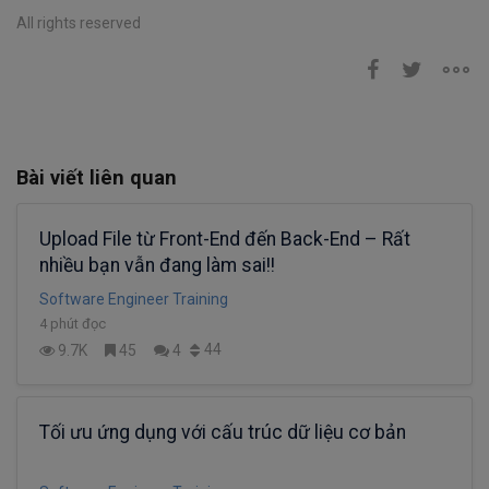
All rights reserved
Bài viết liên quan
Upload File từ Front-End đến Back-End – Rất
nhiều bạn vẫn đang làm sai!!
Software Engineer Training
4 phút đọc
44
9.7K
45
4
Tối ưu ứng dụng với cấu trúc dữ liệu cơ bản