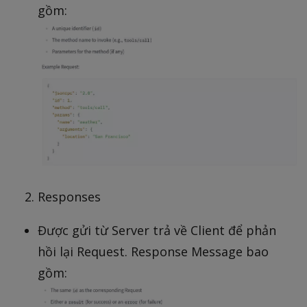
gồm:
Responses
Được gửi từ Server trả về Client để phản
hồi lại Request. Response Message bao
gồm: