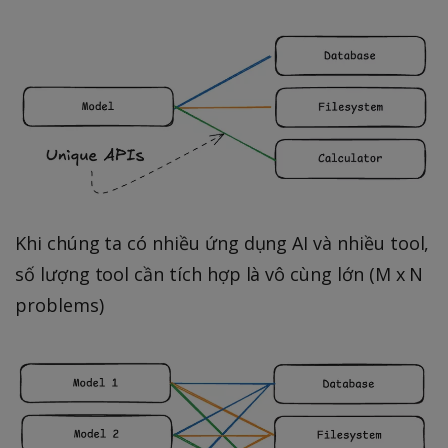
Khi chúng ta có nhiều ứng dụng AI và nhiều tool,
số lượng tool cần tích hợp là vô cùng lớn (M x N
problems)