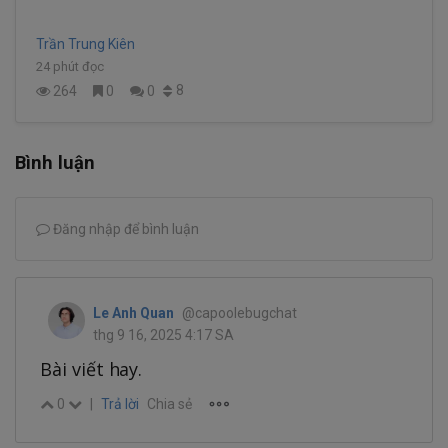
Trần Trung Kiên
24 phút đọc
8
264
0
0
Bình luận
Đăng nhập để bình luận
Le Anh Quan
@capoolebugchat
thg 9 16, 2025 4:17 SA
Bài viết hay.
0
|
Trả lời
Chia sẻ