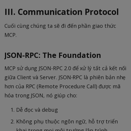
III. Communication Protocol
Cuối cùng chúng ta sẽ đi đến phần giao thức
MCP.
JSON-RPC: The Foundation
MCP sử dụng JSON-RPC 2.0 để xử lý tất cả kết nối
giữa Client và Server. JSON-RPC là phiên bản nhẹ
hơn của RPC (Remote Procedure Call) được mã
hóa trong JSON, nó giúp cho:
Dễ đọc và debug
Không phụ thuộc ngôn ngữ, hỗ trợ triển
khai trong mọi môi trường lập trình