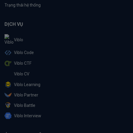
Trạng thái hệ thống
DỊCH VỤ
Viblo
Viblo Code
Viblo CTF
Viblo CV
Viblo Learning
Viblo Partner
Viblo Battle
Viblo Interview