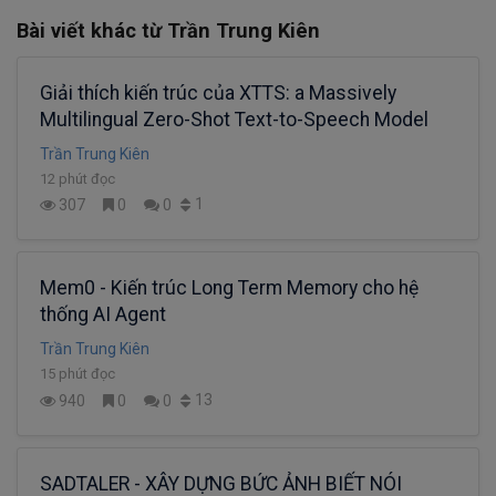
Bài viết khác từ Trần Trung Kiên
Giải thích kiến trúc của XTTS: a Massively
Multilingual Zero-Shot Text-to-Speech Model
Trần Trung Kiên
12 phút đọc
1
307
0
0
Mem0 - Kiến trúc Long Term Memory cho hệ
thống AI Agent
Trần Trung Kiên
15 phút đọc
13
940
0
0
SADTALER - XÂY DỰNG BỨC ẢNH BIẾT NÓI