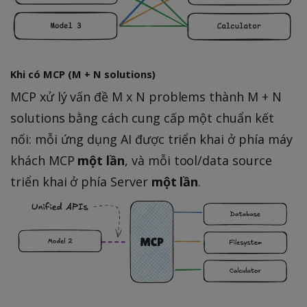
Khi có MCP (M + N solutions)
MCP xử lý vấn đề M x N problems thành M + N
solutions bằng cách cung cấp một chuẩn kết
nối: mỗi ứng dụng AI được triển khai ở phía máy
khách MCP
một lần
, và mỗi tool/data source
triển khai ở phía Server
một lần
.