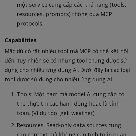
một service cung cấp các khả năng (tools,
resources, prompts) thông qua MCP
protocols.
Capabilities
Mặc dù có rất nhiều tool mà MCP có thể kết nối
đến, tuy nhiên sẽ có những tool chung được sử
dụng cho nhiều ứng dụng AI. Dưới đây là các loại
tool được sử dụng cho nhiều ứng dụng AI.
Tools: Một hàm mà model AI cung cấp có
thể thực thi các hành động hoặc là tính
toán. (Ví dụ tool get_weather)
Resources: Read-only data sources cung
cấp context mà không cần tính toán quan