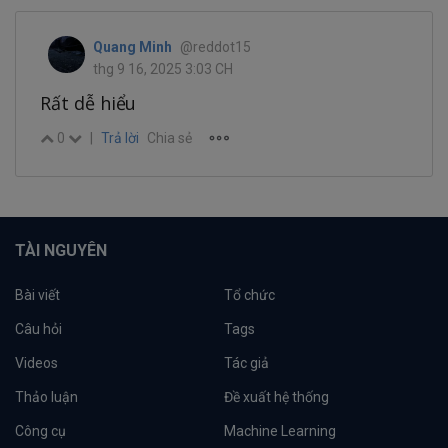
Quang Minh
@reddot15
thg 9 16, 2025 3:03 CH
Rất dễ hiểu
0
|
Trả lời
Chia sẻ
TÀI NGUYÊN
Bài viết
Tổ chức
Câu hỏi
Tags
Videos
Tác giả
Thảo luận
Đề xuất hệ thống
Công cụ
Machine Learning